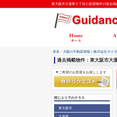
東大阪市大蓮東５丁目の賃貸物件の過去掲
奈良・大阪の不動産情報｜株式会社ガイ
過去掲載物件：東大阪市大
▼ご希望のお部屋をお探しします
同じエリアのテラス
東大阪市
大蓮東