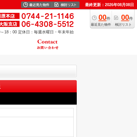
最終更新：2026年08月08日
00
00
件
件
最近見た物件
検討リスト
～18：00
定休日：毎週水曜日・年末年始
報