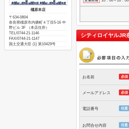
10：00～18：
橿原本店
〒634-0804
奈良県橿原市内膳町４丁目5-16 中
野ビル 3F （本店住所）
TEL/0744-21-1146
シティロイヤルJR
FAX/0744-21-1147
国土交通大臣 (1) 第10429号
お名前
必須
メールアドレス
必須
電話番号
任意
お問合せ内容
任意