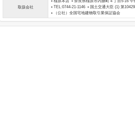
橿原本店
奈良県橿原市内膳町４丁目5-16 中
TEL:0744-21-1146
国土交通大臣 (1) 第1042
取扱会社
（公社）全国宅地建物取引業保証協会