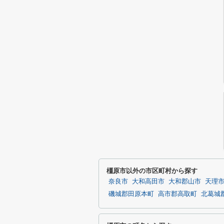
橿原市以外の市区町村から探す
奈良市
大和高田市
大和郡山市
天理
磯城郡田原本町
高市郡高取町
北葛城