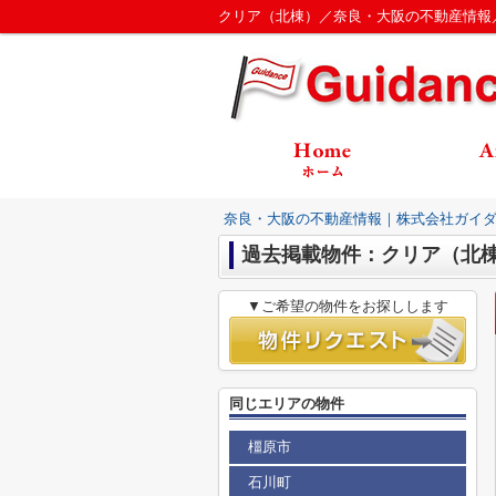
クリア（北棟）／奈良・大阪の不動産情報
奈良・大阪の不動産情報｜株式会社ガイ
過去掲載物件：クリア（北
▼ご希望の物件をお探しします
同じエリアの物件
橿原市
石川町