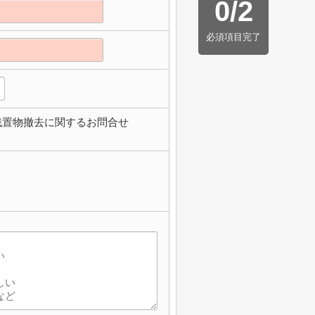
0
/
2
必須項目完了
残置物撤去に関するお問合せ