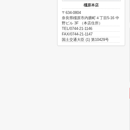
橿原本店
〒634-0804
奈良県橿原市内膳町４丁目5-16 中
野ビル 3F （本店住所）
TEL/0744-21-1146
FAX/0744-21-1147
国土交通大臣 (1) 第10429号