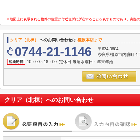
※地図上に表示される物件の位置は付近住所に所在することを表すものであり、実際
クリア（北棟）
へのお問い合わせは
橿原本店まで
0744-21-1146
〒634-0804
奈良県橿原市内膳町４丁目
10：00～18：00 定休日:毎週水曜日・年末年始
クリア（北棟）
へのお問い合わせ