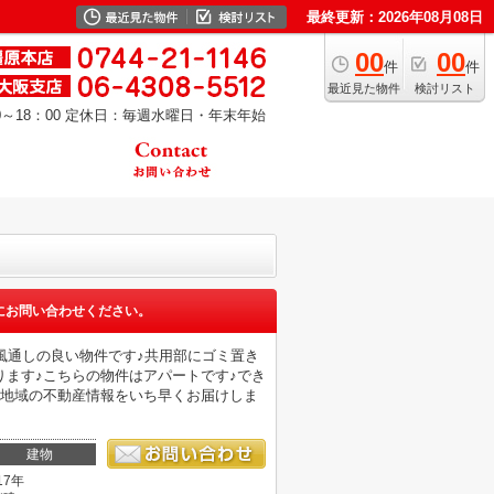
最終更新：2026年08月08日
00
00
件
件
最近見た物件
検討リスト
～18：00
定休日：毎週水曜日・年末年始
にお問い合わせください。
風通しの良い物件です♪共用部にゴミ置き
ます♪こちらの物件はアパートです♪でき
♪地域の不動産情報をいち早くお届けしま
建物
17年