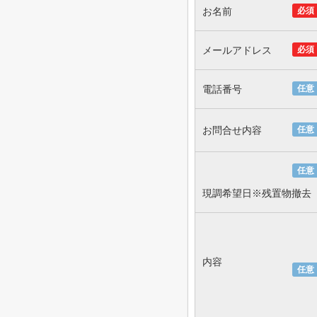
お名前
必須
メールアドレス
必須
電話番号
任意
お問合せ内容
任意
任意
現調希望日※残置物撤去
内容
任意