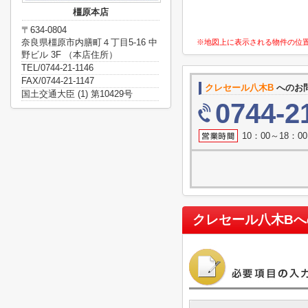
橿原本店
〒634-0804
奈良県橿原市内膳町４丁目5-16 中
※地図上に表示される物件の位
野ビル 3F （本店住所）
TEL/0744-21-1146
FAX/0744-21-1147
クレセール八木B
へのお
国土交通大臣 (1) 第10429号
0744-2
10：00～18：
クレセール八木B
へ