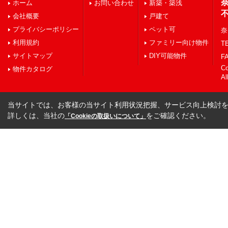
ホーム
お問い合わせ
新築・築浅
会社概要
戸建て
プライバシーポリシー
ペット可
奈
利用規約
ファミリー向け物件
TE
サイトマップ
DIY可能物件
FA
C
物件カタログ
Al
当サイトでは、お客様の当サイト利用状況把握、サービス向上検討を目
詳しくは、当社の
をご確認ください。
「Cookieの取扱いについて」