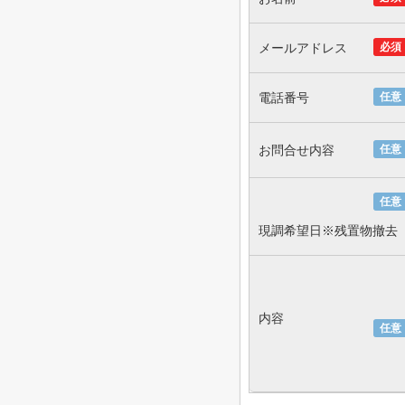
メールアドレス
必須
電話番号
任意
お問合せ内容
任意
任意
現調希望日※残置物撤去
内容
任意