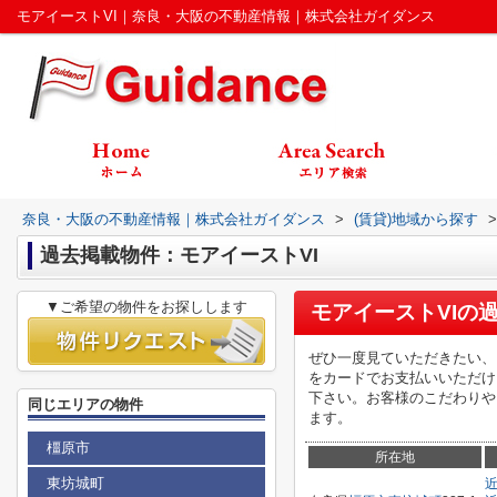
モアイーストVI｜奈良・大阪の不動産情報｜株式会社ガイダンス
奈良・大阪の不動産情報｜株式会社ガイダンス
>
(賃貸)地域から探す
>
過去掲載物件：モアイーストVI
▼ご希望の物件をお探しします
モアイーストVI
の
ぜひ一度見ていただきたい、
をカードでお支払いいただけ
下さい。お客様のこだわりや
同じエリアの物件
ます。
橿原市
所在地
東坊城町