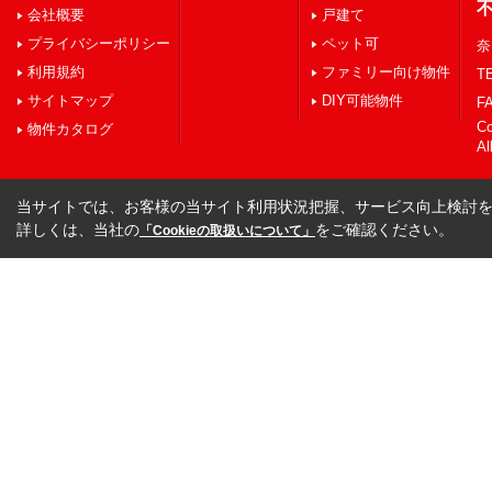
会社概要
戸建て
プライバシーポリシー
ペット可
奈
利用規約
ファミリー向け物件
TE
サイトマップ
DIY可能物件
FA
C
物件カタログ
Al
当サイトでは、お客様の当サイト利用状況把握、サービス向上検討を目
詳しくは、当社の
をご確認ください。
「Cookieの取扱いについて」