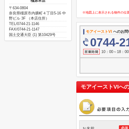
橿原本店
〒634-0804
※地図上に表示される物件の位
奈良県橿原市内膳町４丁目5-16 中
野ビル 3F （本店住所）
TEL/0744-21-1146
FAX/0744-21-1147
モアイーストVI
へのお問
国土交通大臣 (1) 第10429号
0744-2
10：00～18：
モアイーストVI
へ
お名前
必須