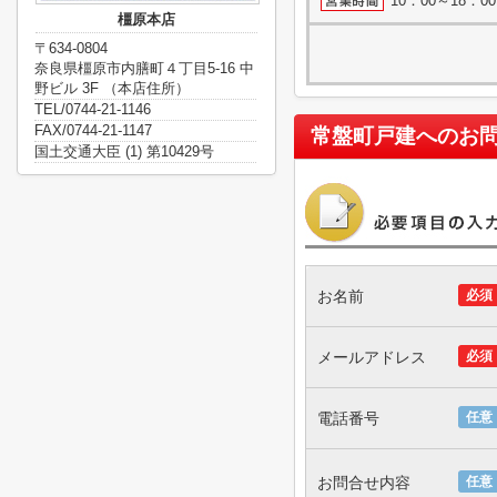
10：00～18：
橿原本店
〒634-0804
奈良県橿原市内膳町４丁目5-16 中
野ビル 3F （本店住所）
TEL/0744-21-1146
FAX/0744-21-1147
常盤町戸建
へのお
国土交通大臣 (1) 第10429号
お名前
必須
メールアドレス
必須
電話番号
任意
お問合せ内容
任意