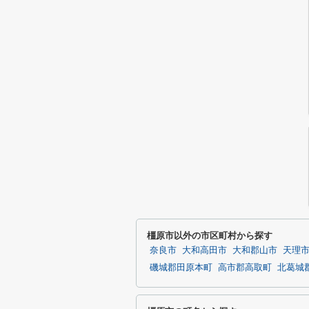
橿原市以外の市区町村から探す
奈良市
大和高田市
大和郡山市
天理
磯城郡田原本町
高市郡高取町
北葛城