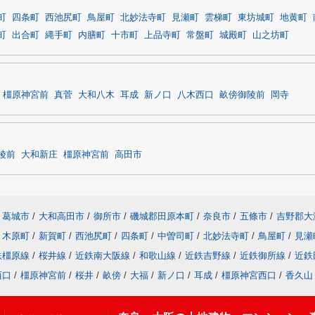
町
四条町
西池尻町
鳥屋町
北妙法寺町
見瀬町
雲梯町
東坊城町
地黄町
町
出合町
縄手町
内膳町
十市町
上品寺町
常盤町
城殿町
山之坊町
橿原神宮前
真菅
大和八木
耳成
新ノ口
八木西口
畝傍御陵前
岡寺
陵前
大和新庄
橿原神宮前
高田市
葛城市
/
大和高田市
/
御所市
/
磯城郡田原本町
/
奈良市
/
五條市
/
吉野郡大
木原町
/
新賀町
/
西池尻町
/
四条町
/
中曽司町
/
北妙法寺町
/
鳥屋町
/
見瀬
鉄橿原線
/
桜井線
/
近鉄南大阪線
/
和歌山線
/
近鉄吉野線
/
近鉄御所線
/
近鉄
西口
/
橿原神宮前
/
桜井
/
畝傍
/
大福
/
新ノ口
/
耳成
/
橿原神宮西口
/
香久山