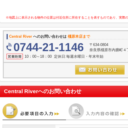
※地図上に表示される物件の位置は付近住所に所在することを表すものであり、実際
Central River
へのお問い合わせは
橿原本店まで
0744-21-1146
〒634-0804
奈良県橿原市内膳町４丁目
10：00～18：00 定休日:毎週水曜日・年末年始
Central River
へのお問い合わせ