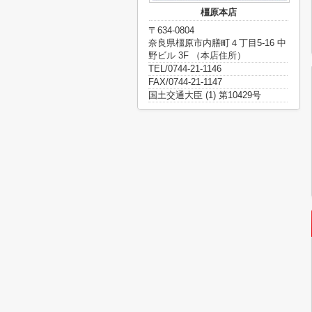
橿原本店
〒634-0804
奈良県橿原市内膳町４丁目5-16 中
野ビル 3F （本店住所）
TEL/0744-21-1146
FAX/0744-21-1147
国土交通大臣 (1) 第10429号