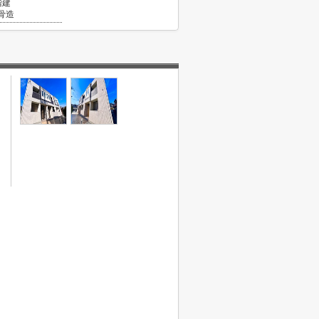
階建
骨造