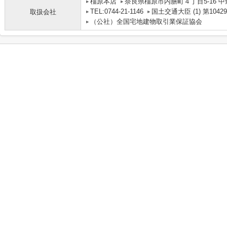
橿原本店
奈良県橿原市内膳町４丁目5-16 中
TEL:0744-21-1146
国土交通大臣 (1) 第1042
取扱会社
（公社）全国宅地建物取引業保証協会