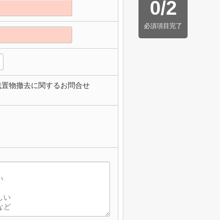
0
/
2
必須項目完了
残置物撤去に関するお問合せ