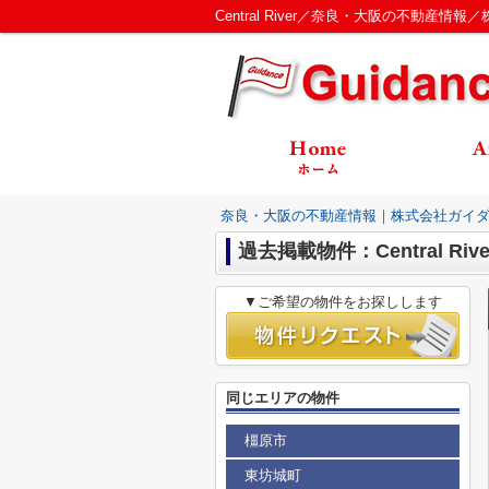
Central River／奈良・大阪の不動産情
奈良・大阪の不動産情報｜株式会社ガイ
過去掲載物件：Central Rive
▼ご希望の物件をお探しします
同じエリアの物件
橿原市
東坊城町