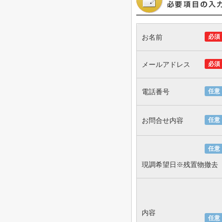
お名前
必須
メールアドレス
必須
電話番号
任意
お問合せ内容
任意
任意
現調希望日※残置物撤去
内容
任意