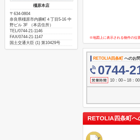
橿原本店
〒634-0804
奈良県橿原市内膳町４丁目5-16 中
野ビル 3F （本店住所）
TEL/0744-21-1146
FAX/0744-21-1147
※地図上に表示される物件の位
国土交通大臣 (1) 第10429号
RETOLIA四条町
へのお
0744-2
10：00～18：
RETOLIA四条町
へ