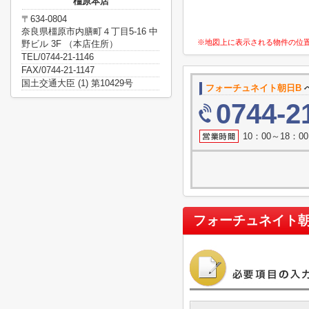
橿原本店
〒634-0804
奈良県橿原市内膳町４丁目5-16 中
※地図上に表示される物件の位
野ビル 3F （本店住所）
TEL/0744-21-1146
FAX/0744-21-1147
国土交通大臣 (1) 第10429号
フォーチュネイト朝日B
0744-2
10：00～18：
フォーチュネイト朝