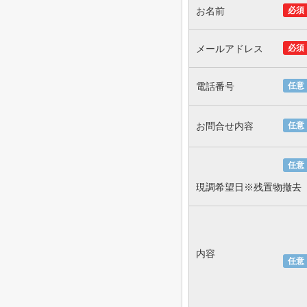
お名前
必須
メールアドレス
必須
電話番号
任意
お問合せ内容
任意
任意
現調希望日※残置物撤去
内容
任意