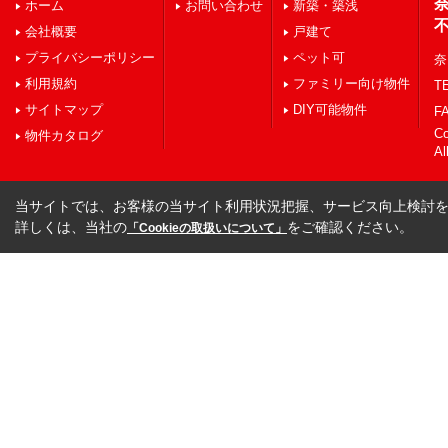
ホーム
お問い合わせ
新築・築浅
会社概要
戸建て
プライバシーポリシー
ペット可
奈
利用規約
ファミリー向け物件
TE
サイトマップ
DIY可能物件
FA
C
物件カタログ
Al
当サイトでは、お客様の当サイト利用状況把握、サービス向上検討を目
詳しくは、当社の
をご確認ください。
「Cookieの取扱いについて」