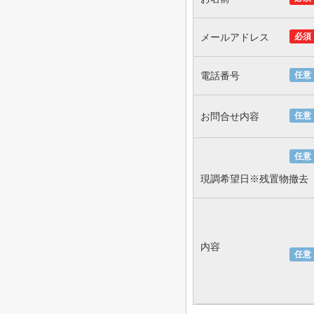
メールアドレス
必須
電話番号
任意
お問合せ内容
任意
任意
現調希望日※残置物撤去
内容
任意