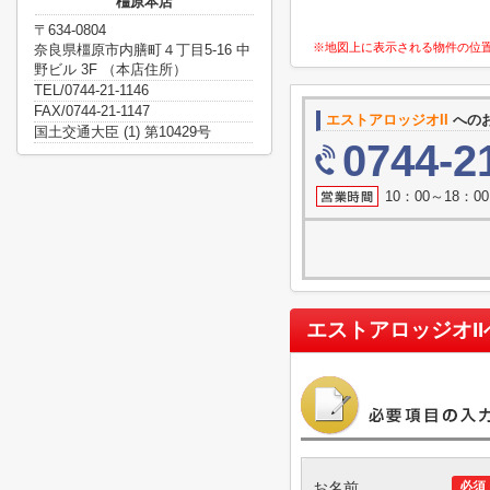
橿原本店
〒634-0804
※地図上に表示される物件の位
奈良県橿原市内膳町４丁目5-16 中
野ビル 3F （本店住所）
TEL/0744-21-1146
FAX/0744-21-1147
エストアロッジオII
への
国土交通大臣 (1) 第10429号
0744-2
10：00～18：
エストアロッジオII
お名前
必須