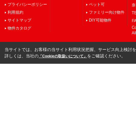
プライバシーポリシー
ペット可
奈
利用規約
ファミリー向け物件
TE
サイトマップ
DIY可能物件
FA
C
物件カタログ
Al
当サイトでは、お客様の当サイト利用状況把握、サービス向上検討を目
詳しくは、当社の
をご確認ください。
「Cookieの取扱いについて」