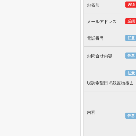
お名前
必須
メールアドレス
必須
電話番号
任意
お問合せ内容
任意
任意
現調希望日※残置物撤去
内容
任意