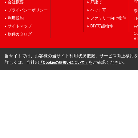
会社概要
戸建て
プライバシーポリシー
ペット可
奈
利用規約
ファミリー向け物件
TE
サイトマップ
DIY可能物件
FA
C
物件カタログ
Al
当サイトでは、お客様の当サイト利用状況把握、サービス向上検討を目
詳しくは、当社の
をご確認ください。
「Cookieの取扱いについて」