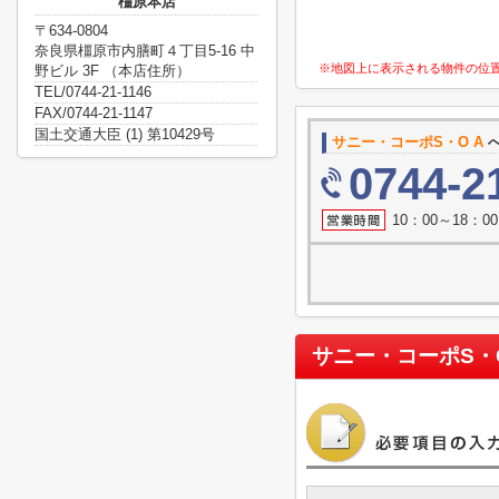
橿原本店
〒634-0804
奈良県橿原市内膳町４丁目5-16 中
※地図上に表示される物件の位
野ビル 3F （本店住所）
TEL/0744-21-1146
FAX/0744-21-1147
国土交通大臣 (1) 第10429号
サニー・コーポS・O A
へ
0744-2
10：00～18：
サニー・コーポS・O