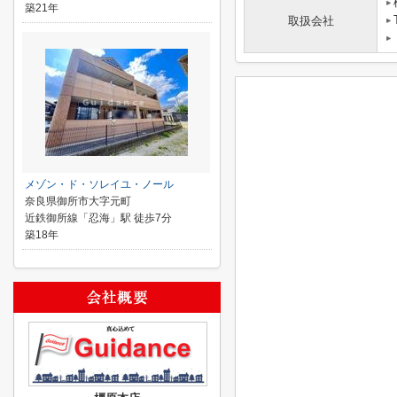
築21年
取扱会社
メゾン・ド・ソレイユ・ノール
奈良県御所市大字元町
近鉄御所線「忍海」駅 徒歩7分
築18年