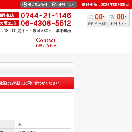
最終更新：2026年08月08日
00
00
件
件
最近見た物件
検討リスト
～18：00
定休日：毎週水曜日・年末年始
確認はお気軽にお問い合わせください。
東