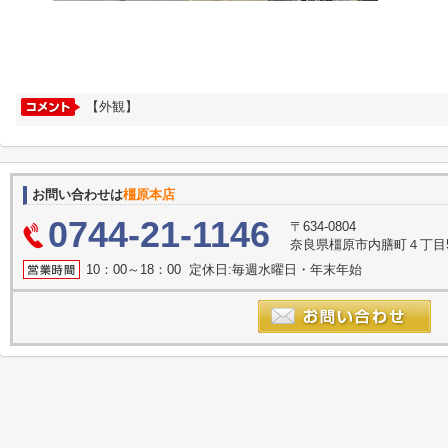
【外観】
お問い合わせは
橿原本店
0744-21-1146
〒634-0804
奈良県橿原市内膳町４丁目5-
10：00～18：00 定休日:毎週水曜日・年末年始