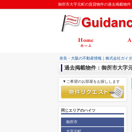
御所市大字元町の賃貸物件の過去掲載物件
奈良・大阪の不動産情報｜株式会社ガイ
過去掲載物件：御所市大字
▼ご希望のお部屋をお探しします
同じエリアのハイツ
御所市
大字元町