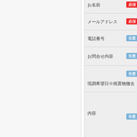
お名前
必須
メールアドレス
必須
電話番号
任意
お問合せ内容
任意
任意
現調希望日※残置物撤去
内容
任意