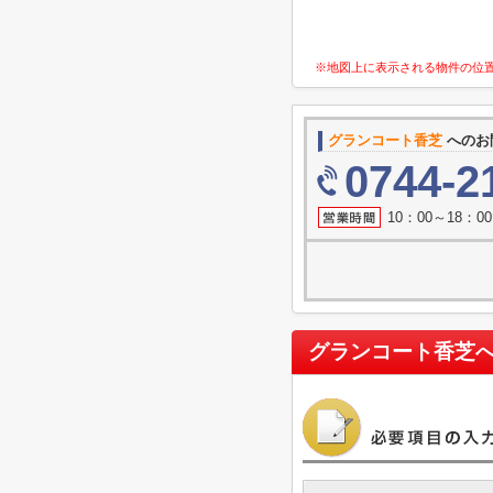
※地図上に表示される物件の位
グランコート香芝
へのお
0744-2
10：00～18：
グランコート香芝