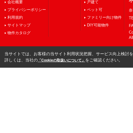
会社概要
戸建て
プライバシーポリシー
ペット可
奈
利用規約
ファミリー向け物件
TE
サイトマップ
DIY可能物件
FA
C
物件カタログ
Al
当サイトでは、お客様の当サイト利用状況把握、サービス向上検討を目
詳しくは、当社の
をご確認ください。
「Cookieの取扱いについて」