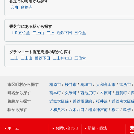
香芝市の町名から探す
穴虫
良福寺
香芝市にある駅から探す
ＪＲ五位堂
二上山
二上
近鉄下田
五位堂
グランコート香芝周辺の駅から探す
二上
二上山
近鉄下田
二上神社口
五位堂
市区町村から探す
橿原市
/
桜井市
/
葛城市
/
大和高田市
/
御所市
/
町名から探す
葛本町
/
久米町
/
西池尻町
/
木原町
/
新賀町
/
路線から探す
近鉄大阪線
/
近鉄橿原線
/
桜井線
/
近鉄南大阪
駅から探す
大和八木
/
八木西口
/
橿原神宮前
/
桜井
/
畝傍
/
ホーム
お問い合わせ
新築・築浅