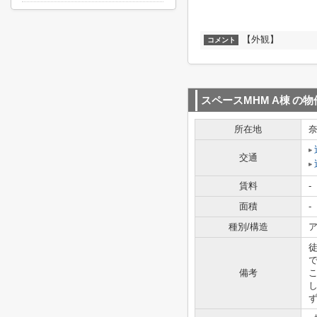
【外観】
コメント
スペースMHM A棟
の物
所在地
交通
賃料
-
面積
-
種別/構造
ア
備考