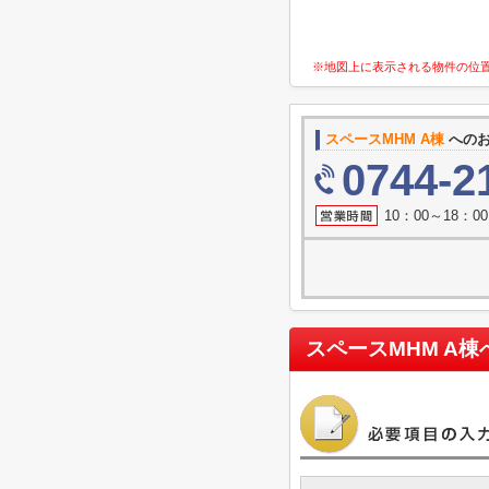
※地図上に表示される物件の位
スペースMHM A棟
への
0744-2
10：00～18：
スペースMHM A棟