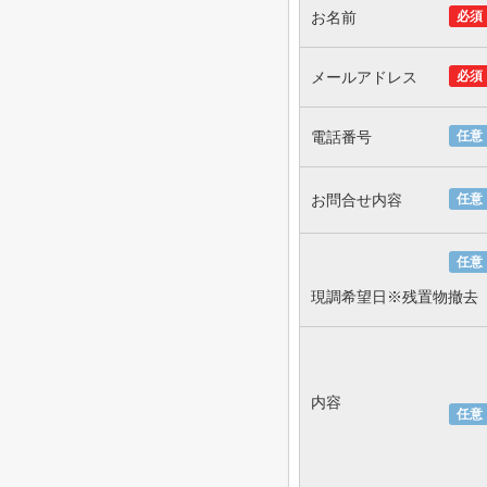
お名前
必須
メールアドレス
必須
電話番号
任意
お問合せ内容
任意
任意
現調希望日※残置物撤去
内容
任意