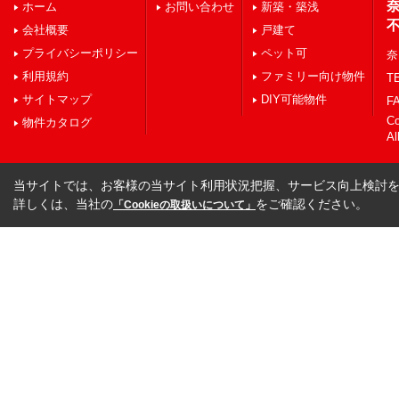
ホーム
お問い合わせ
新築・築浅
会社概要
戸建て
プライバシーポリシー
ペット可
奈
利用規約
ファミリー向け物件
TE
サイトマップ
DIY可能物件
FA
C
物件カタログ
Al
当サイトでは、お客様の当サイト利用状況把握、サービス向上検討を目
詳しくは、当社の
をご確認ください。
「Cookieの取扱いについて」