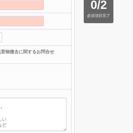
0
/
2
必須項目完了
残置物撤去に関するお問合せ