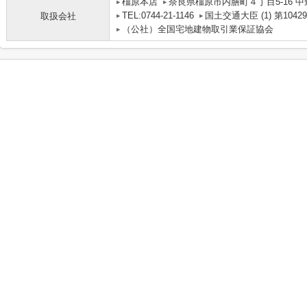
橿原本店
奈良県橿原市内膳町４丁目5-16 中
TEL:0744-21-1146
国土交通大臣 (1) 第1042
取扱会社
（公社）全国宅地建物取引業保証協会