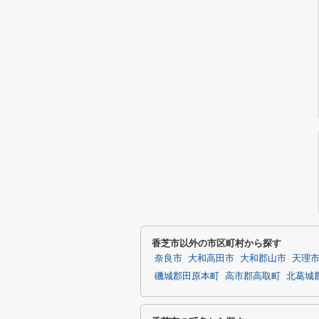
香芝市以外の市区町村から探す
奈良市
大和高田市
大和郡山市
天理
磯城郡田原本町
高市郡高取町
北葛城