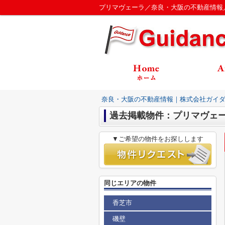
プリマヴェーラ／奈良・大阪の不動産情報
奈良・大阪の不動産情報｜株式会社ガイ
過去掲載物件：プリマヴェ
▼ご希望の物件をお探しします
同じエリアの物件
香芝市
磯壁