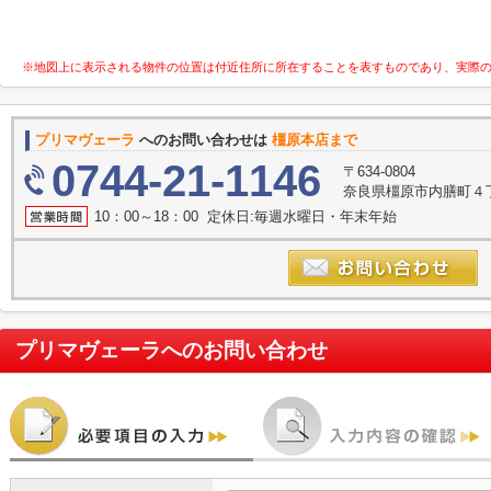
※地図上に表示される物件の位置は付近住所に所在することを表すものであり、実際
プリマヴェーラ
へのお問い合わせは
橿原本店まで
0744-21-1146
〒634-0804
奈良県橿原市内膳町４丁目
10：00～18：00 定休日:毎週水曜日・年末年始
プリマヴェーラ
へのお問い合わせ