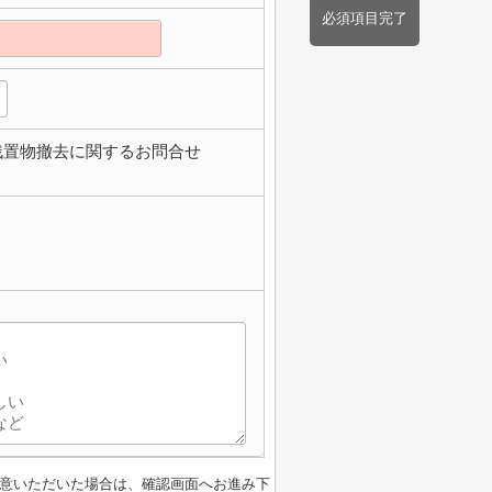
必須項目完了
残置物撤去に関するお問合せ
意いただいた場合は、確認画面へお進み下