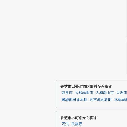
香芝市以外の市区町村から探す
奈良市
大和高田市
大和郡山市
天理
磯城郡田原本町
高市郡高取町
北葛城
香芝市の町名から探す
穴虫
良福寺