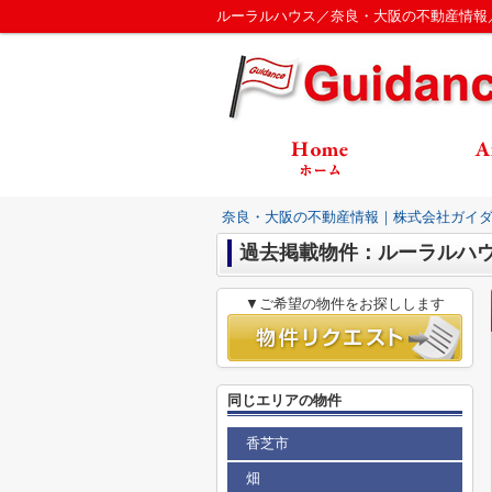
ルーラルハウス／奈良・大阪の不動産情報
奈良・大阪の不動産情報｜株式会社ガイ
過去掲載物件：ルーラルハ
▼ご希望の物件をお探しします
同じエリアの物件
香芝市
畑