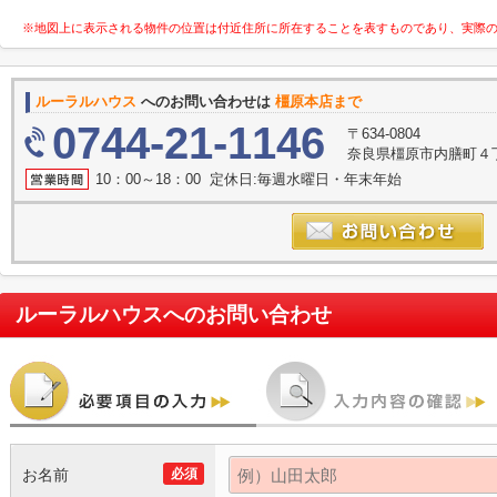
※地図上に表示される物件の位置は付近住所に所在することを表すものであり、実際
ルーラルハウス
へのお問い合わせは
橿原本店まで
0744-21-1146
〒634-0804
奈良県橿原市内膳町４丁目
10：00～18：00 定休日:毎週水曜日・年末年始
ルーラルハウス
へのお問い合わせ
お名前
必須