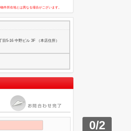
の物件所在地とは異なる場合がございます。
5-16 中野ビル 3F （本店住所）
0
/
2