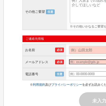
その他ご要望
任意
※その他いかなるご要望
ご連絡先情報
お名前
必須
メールアドレス
必須
電話番号
任意
※
利用規約
及び
プライバシーポリシー
を必ずお読みく
未入