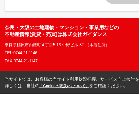
奈良・大阪の土地建物・マンション・事業用などの
不動産情報(賃貸・売買)は株式会社ガイダンス
奈良県橿原市内膳町４丁目5-16 中野ビル 3F （本店住所）
TEL:0744-21-1146
FAX:0744-21-1147
当サイトでは、お客様の当サイト利用状況把握、サービス向上検討を目
詳しくは、当社の
をご確認ください。
「Cookieの取扱いについて」