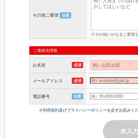
その他ご要望
任意
※その他いかなるご要望
ご連絡先情報
お名前
必須
メールアドレス
必須
電話番号
任意
※
利用規約
及び
プライバシーポリシー
を必ずお読みく
未入