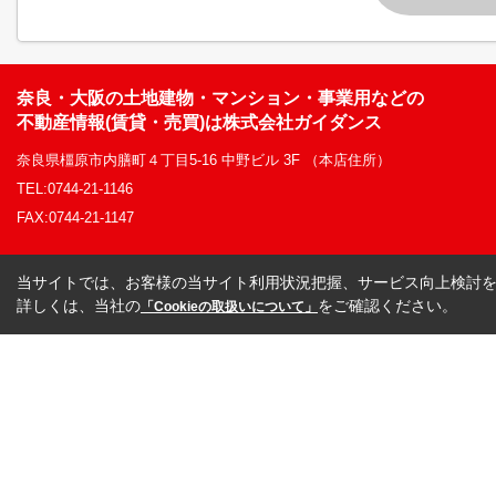
奈良・大阪の土地建物・マンション・事業用などの
不動産情報(賃貸・売買)は株式会社ガイダンス
奈良県橿原市内膳町４丁目5-16 中野ビル 3F （本店住所）
TEL:0744-21-1146
FAX:0744-21-1147
当サイトでは、お客様の当サイト利用状況把握、サービス向上検討を目
詳しくは、当社の
をご確認ください。
「Cookieの取扱いについて」