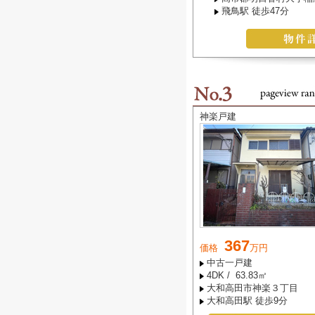
飛鳥駅 徒歩47分
神楽戸建
367
価格
万円
中古一戸建
4DK / 63.83㎡
大和高田市神楽３丁目
大和高田駅 徒歩9分