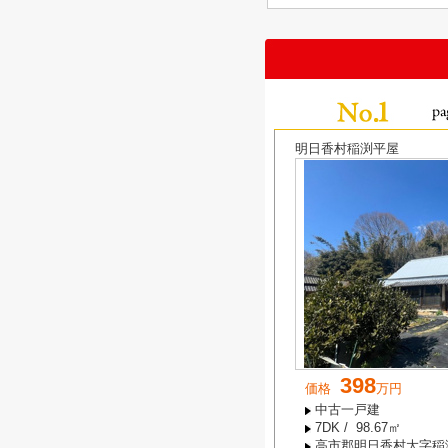
明日香村稲渕平屋
398
価格
万円
中古一戸建
7DK / 98.67㎡
高市郡明日香村大字稲