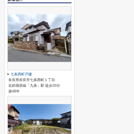
七条西町戸建
奈良県奈良市七条西町１丁目
近鉄橿原線「九条」駅 徒歩20分
築48年