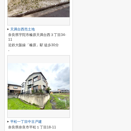
天満台西売土地
奈良県宇陀市榛原天満台西３丁目34-
11
近鉄大阪線「榛原」駅 徒歩30分
-
平松一丁目中古戸建
奈良県奈良市平松１丁目18-11