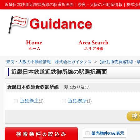
近畿日本鉄道近鉄御所線の駅選択画面｜奈良・大阪の不動産情報｜株式会
奈良・大阪の不動産情報｜株式会社ガイダンス
>
(居住用(売買))路線
近畿日本鉄道近鉄御所線の駅選択画面
近畿日本鉄道近鉄御所線
駅で絞り込む
近鉄新庄
近鉄御所
(1)
(1)
販売物件のみ表示