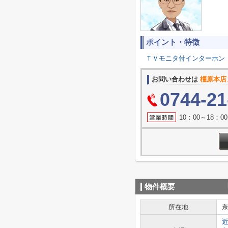
ポイント・特徴
ＴＶモニタ付インターホン
お問い合わせは
橿原本店
0744-21
10：00～18：
物件概要
所在地