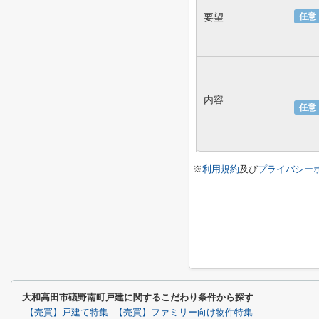
要望
任意
内容
任意
※
利用規約
及び
プライバシー
大和高田市礒野南町戸建に関するこだわり条件から探す
【売買】戸建て特集
【売買】ファミリー向け物件特集