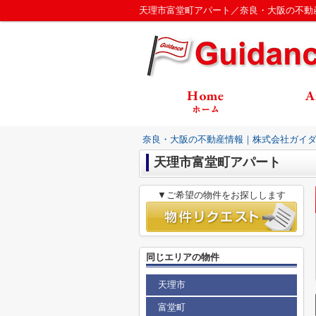
天理市富堂町アパート／奈良・大阪の不動
奈良・大阪の不動産情報｜株式会社ガイ
天理市富堂町アパート
▼ご希望の物件をお探しします
同じエリアの物件
天理市
富堂町