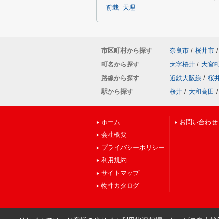
前栽
天理
市区町村から探す
奈良市
/
桜井市
/
町名から探す
大字桜井
/
大宮
路線から探す
近鉄大阪線
/
桜
駅から探す
桜井
/
大和高田
/
ホーム
お問い合わせ
会社概要
プライバシーポリシー
利用規約
サイトマップ
物件カタログ