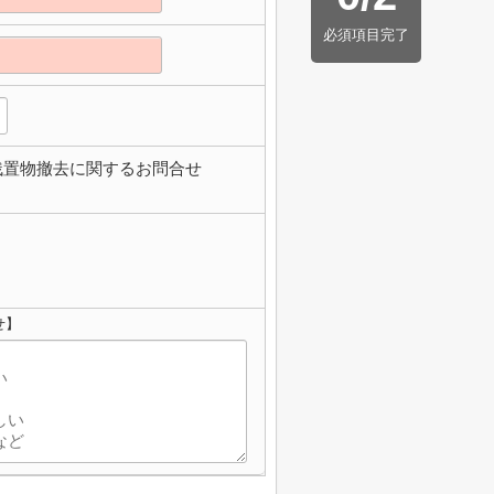
必須項目完了
残置物撤去に関するお問合せ
せ】