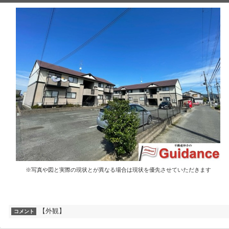
※写真や図と実際の現状とが異なる場合は現状を優先させていただきます
【外観】
コメント