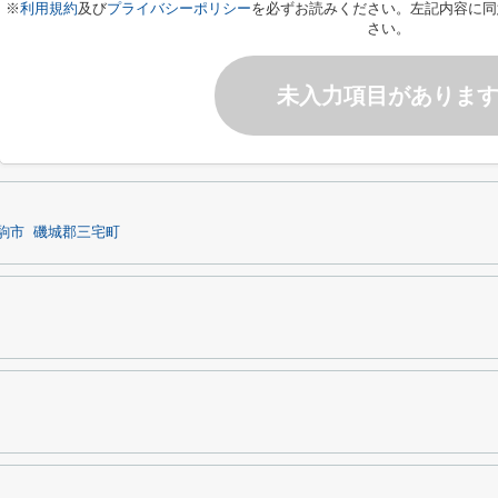
※
利用規約
及び
プライバシーポリシー
を必ずお読みください。左記内容に同
さい。
未入力項目がありま
駒市
磯城郡三宅町