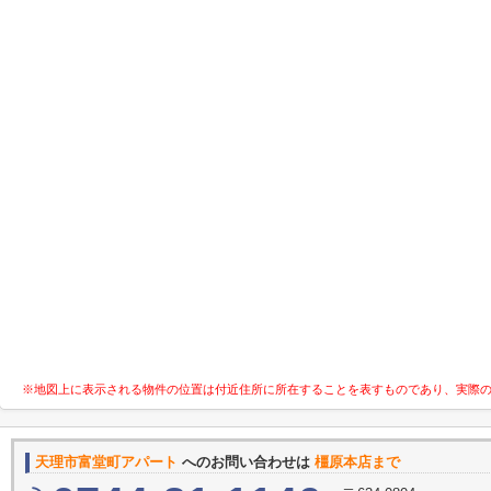
※地図上に表示される物件の位置は付近住所に所在することを表すものであり、実際
天理市富堂町アパート
へのお問い合わせは
橿原本店まで