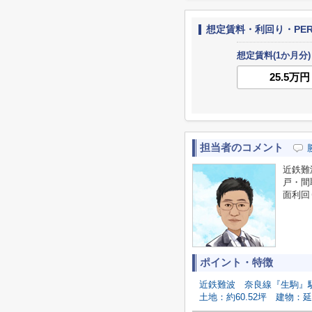
想定賃料・利回り・PE
想定賃料(1か月分)
担当者のコメント
近鉄難
戸・間取
面利回
ポイント・特徴
近鉄難波
奈良線『生駒』
土地：約60.52坪
建物：延べ