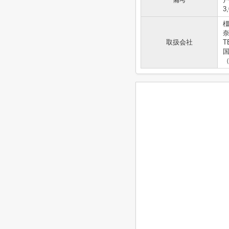
3
奈
取扱会社
T
国