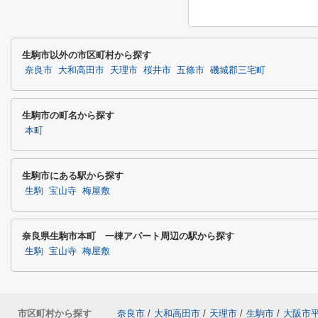
生駒市以外の市区町村から探す
奈良市
大和高田市
天理市
桜井市
五條市
磯城郡三宅町
生駒市の町名から探す
本町
生駒市にある駅から探す
生駒
宝山寺
梅屋敷
奈良県生駒市本町 一棟アパート周辺の駅から探す
生駒
宝山寺
梅屋敷
市区町村から探す
奈良市
/
大和高田市
/
天理市
/
生駒市
/
大阪市