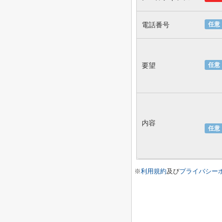
電話番号
任意
要望
任意
内容
任意
※
利用規約
及び
プライバシー