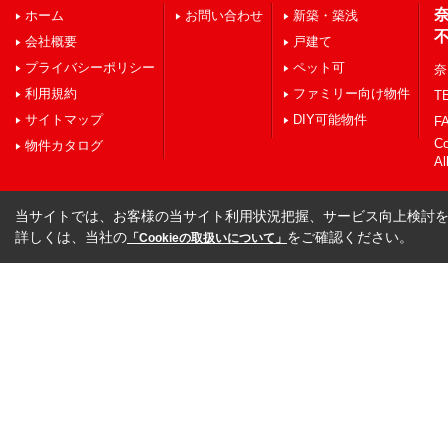
ホーム
お問い合わせ
新築・築浅
会社概要
戸建て
プライバシーポリシー
ペット可
奈
利用規約
ファミリー向け物件
TE
サイトマップ
DIY可能物件
FA
C
物件カタログ
Al
当サイトでは、お客様の当サイト利用状況把握、サービス向上検討を目
詳しくは、当社の
をご確認ください。
「Cookieの取扱いについて」