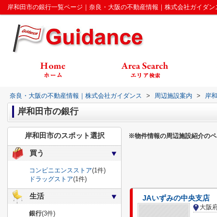
岸和田市の銀行一覧ページ｜奈良・大阪の不動産情報｜株式会社ガイダン
奈良・大阪の不動産情報｜株式会社ガイダンス
>
周辺施設案内
>
岸
岸和田市の銀行
岸和田市のスポット選択
※物件情報の周辺施設紹介のペ
買う
コンビニエンスストア
(1件)
ドラッグストア
(1件)
生活
JAいずみの中央支店
大阪
銀行
(3件)