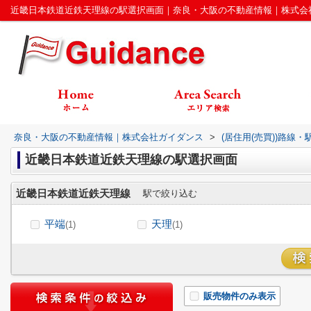
近畿日本鉄道近鉄天理線の駅選択画面｜奈良・大阪の不動産情報｜株式会
奈良・大阪の不動産情報｜株式会社ガイダンス
>
(居住用(売買))路線
近畿日本鉄道近鉄天理線の駅選択画面
近畿日本鉄道近鉄天理線
駅で絞り込む
平端
天理
(1)
(1)
販売物件のみ表示