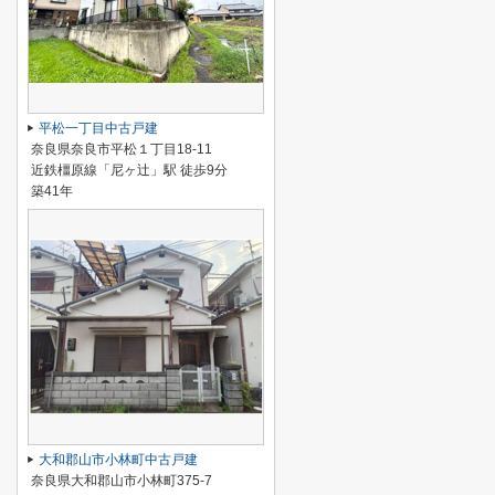
平松一丁目中古戸建
奈良県奈良市平松１丁目18-11
近鉄橿原線「尼ヶ辻」駅 徒歩9分
築41年
大和郡山市小林町中古戸建
奈良県大和郡山市小林町375-7