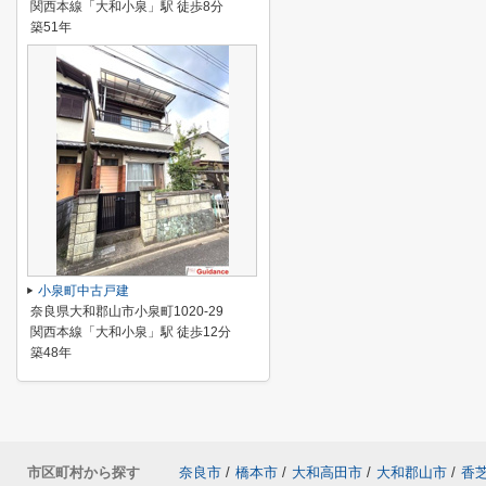
関西本線「大和小泉」駅 徒歩8分
築51年
小泉町中古戸建
奈良県大和郡山市小泉町1020-29
関西本線「大和小泉」駅 徒歩12分
築48年
市区町村から探す
奈良市
/
橋本市
/
大和高田市
/
大和郡山市
/
香