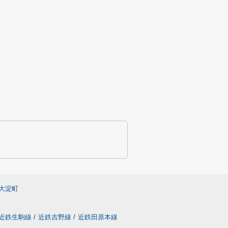
大淀町
近鉄生駒線
/
近鉄吉野線
/
近鉄田原本線