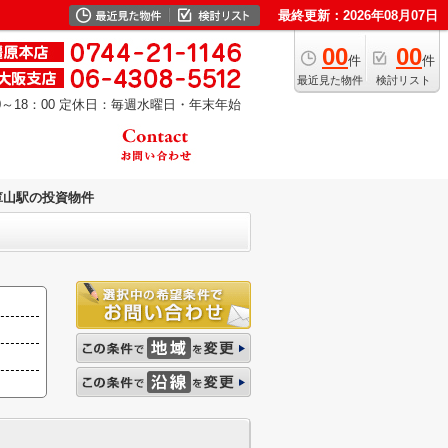
最終更新：2026年08月07日
00
00
件
件
最近見た物件
検討リスト
～18：00
定休日：毎週水曜日・年末年始
箪山駅の投資物件