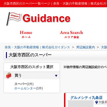
大阪市西区のスーパー一覧ページ｜奈良・大阪の不動産情報｜株式会社ガ
奈良・大阪の不動産情報｜株式会社ガイダンス
>
周辺施設案内
>
大
大阪市西区のスーパー
大阪市西区のスポット選択
※物件情報の周辺施設紹介のペ
買う
スーパー
(1件)
ホームセンター
(1件)
グルメシティ九条店
大阪