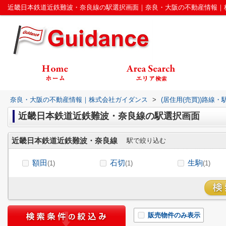
近畿日本鉄道近鉄難波・奈良線の駅選択画面｜奈良・大阪の不動産情報｜
奈良・大阪の不動産情報｜株式会社ガイダンス
>
(居住用(売買))路線
近畿日本鉄道近鉄難波・奈良線の駅選択画面
近畿日本鉄道近鉄難波・奈良線
駅で絞り込む
額田
石切
生駒
(1)
(1)
(1)
販売物件のみ表示