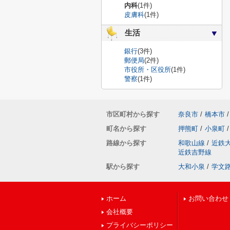
内科
(1件)
皮膚科
(1件)
生活
銀行
(3件)
郵便局
(2件)
市役所・区役所
(1件)
警察
(1件)
市区町村から探す
奈良市
/
橋本市
/
町名から探す
押熊町
/
小泉町
/
路線から探す
和歌山線
/
近鉄
近鉄吉野線
駅から探す
大和小泉
/
学文
ホーム
お問い合わせ
会社概要
プライバシーポリシー