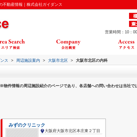
の不動産情報｜株式会社ガイダンス
営業時間：10：00
ダンス
>
周辺施設案内
>
大阪市北区
>
大阪市北区の内科
※物件情報の周辺施設紹介のページであり、各店舗への問い合わせは当社で
みずのクリニック
大阪府大阪市北区本庄東２丁目