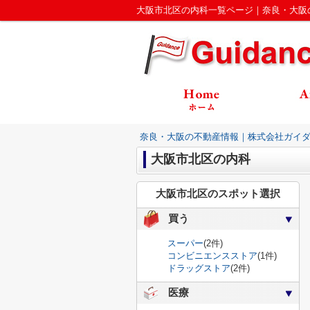
大阪市北区の内科一覧ページ｜奈良・大阪
奈良・大阪の不動産情報｜株式会社ガイ
大阪市北区の内科
大阪市北区のスポット選択
買う
スーパー
(2件)
コンビニエンスストア
(1件)
ドラッグストア
(2件)
医療