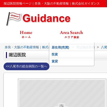
堀辺医院情報ページ｜奈良・大阪の不動産情報｜株式会社ガイダンス
奈良・大阪の不動産情報｜株式会社ガイダンス
>
周辺施設案内
>
八
居住用(売買)
堀辺医院
投資
賃貸
<<八尾市の総合病院の一覧へ