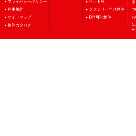
プライバシーポリシー
ペット可
奈
利用規約
ファミリー向け物件
TE
サイトマップ
DIY可能物件
FA
C
物件カタログ
Al