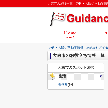
大東市の施設一覧｜奈良・大阪の不動産情
奈良・大阪の不動産情報｜株式会社ガイ
大東市のお役立ち情報一覧
大東市のスポット選択
生活
郵便局
(1件)