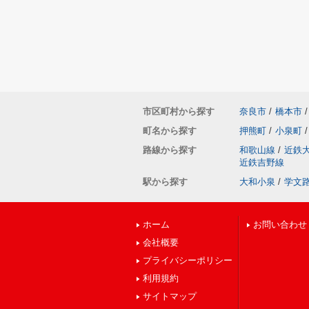
市区町村から探す
奈良市
/
橋本市
/
町名から探す
押熊町
/
小泉町
/
路線から探す
和歌山線
/
近鉄
近鉄吉野線
駅から探す
大和小泉
/
学文
ホーム
お問い合わせ
会社概要
プライバシーポリシー
利用規約
サイトマップ