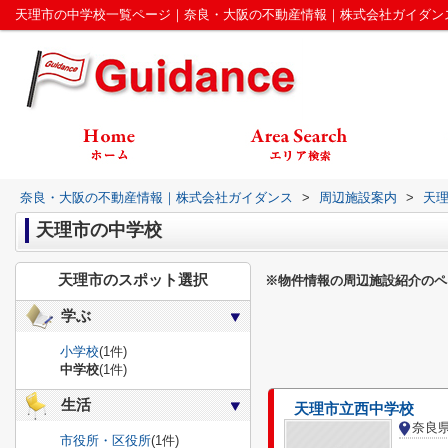
天理市の中学校一覧ページ｜奈良・大阪の不動産情報｜株式会社ガイダン
奈良・大阪の不動産情報｜株式会社ガイダンス
>
周辺施設案内
>
天
天理市の中学校
天理市のスポット選択
※物件情報の周辺施設紹介のペ
学ぶ
小学校
(1件)
中学校
(1件)
生活
天理市立西中学校
奈良
市役所・区役所
(1件)