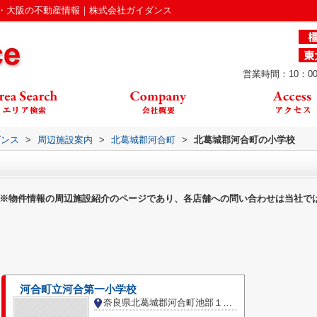
・大阪の不動産情報｜株式会社ガイダンス
営業時間：10：00
ダンス
>
周辺施設案内
>
北葛城郡河合町
>
北葛城郡河合町の小学校
※物件情報の周辺施設紹介のページであり、各店舗への問い合わせは当社で
河合町立河合第一小学校
奈良県北葛城郡河合町池部１丁目