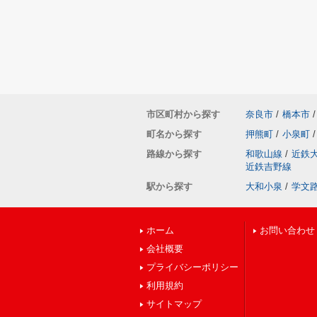
市区町村から探す
奈良市
/
橋本市
/
町名から探す
押熊町
/
小泉町
/
路線から探す
和歌山線
/
近鉄
近鉄吉野線
駅から探す
大和小泉
/
学文
ホーム
お問い合わせ
会社概要
プライバシーポリシー
利用規約
サイトマップ