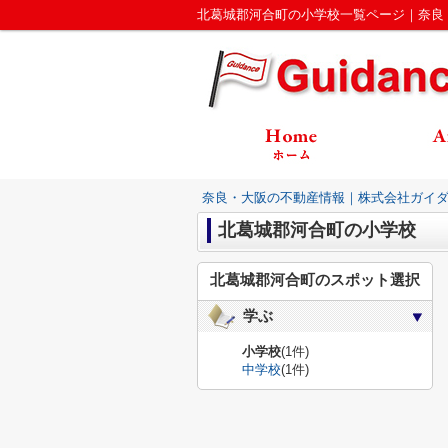
北葛城郡河合町の小学校一覧ページ｜奈良
奈良・大阪の不動産情報｜株式会社ガイ
北葛城郡河合町の小学校
北葛城郡河合町のスポット選択
学ぶ
小学校
(1件)
中学校
(1件)