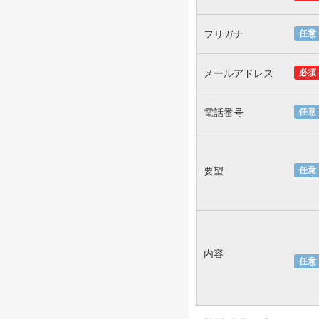
フリガナ
任意
メールアドレス
必須
電話番号
任意
要望
任意
内容
任意