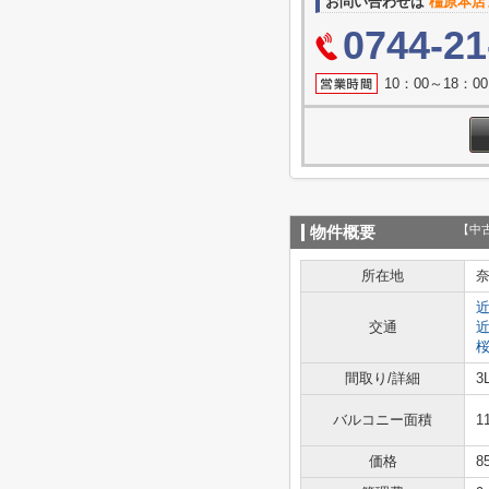
お問い合わせは
橿原本店
0744-21
10：00～18：
【中
物件概要
所在地
交通
間取り/詳細
3
バルコニー面積
1
価格
8