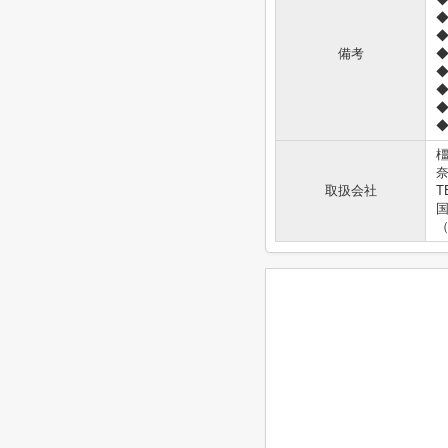
備考
奈
取扱会社
T
国