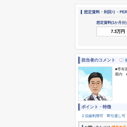
想定賃料・利回り・PE
想定賃料(1か月分)
担当者のコメント
■専有
圏内 ■
ポイント・特徴
２沿線利用可
即引渡し可