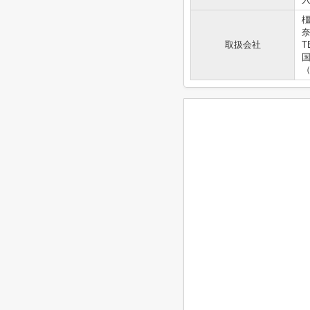
奈
取扱会社
T
国