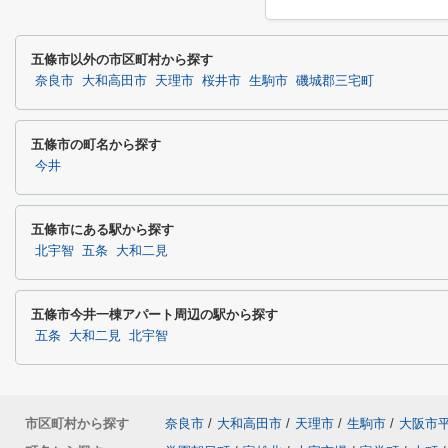
五條市以外の市区町村から探す
奈良市
大和高田市
天理市
桜井市
生駒市
磯城郡三宅町
五條市の町名から探す
今井
五條市にある駅から探す
北宇智
五条
大和二見
五條市今井一棟アパート周辺の駅から探す
五条
大和二見
北宇智
市区町村から探す
奈良市
/
大和高田市
/
天理市
/
生駒市
/
大阪市