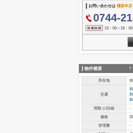
お問い合わせは
橿原本店
0744-21
10：00～18：
【
物件概要
所在地
交通
間取り/詳細
-
価格
3
管理費
-