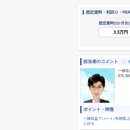
想定賃料・利回り・PE
想定賃料(1か月分)
担当者のコメント
一棟収
876,
ポイント・特徴
一棟収益アパート♪年間収入3
り22％