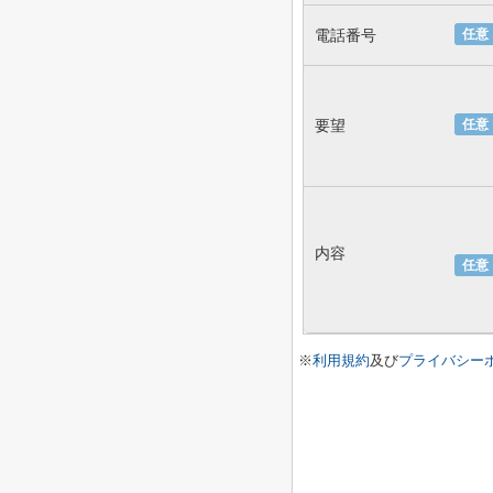
電話番号
任意
要望
任意
内容
任意
※
利用規約
及び
プライバシー