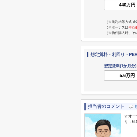
（※元利均等方式 金
（※ボーナスは
年2回
（※物件購入時、そ
想定賃料・利回り・PE
想定賃料(1か月分)
担当者のコメント
☆オー
り：6