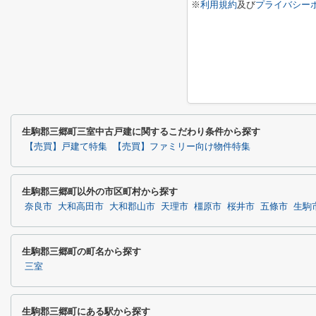
※
利用規約
及び
プライバシー
生駒郡三郷町三室中古戸建に関するこだわり条件から探す
【売買】戸建て特集
【売買】ファミリー向け物件特集
生駒郡三郷町以外の市区町村から探す
奈良市
大和高田市
大和郡山市
天理市
橿原市
桜井市
五條市
生駒
生駒郡三郷町の町名から探す
三室
生駒郡三郷町にある駅から探す