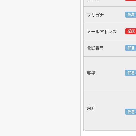
フリガナ
任意
メールアドレス
必須
電話番号
任意
要望
任意
内容
任意