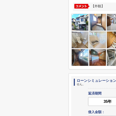
【外観】
ローンシミュレーショ
せん。
返済期間
借入金額：