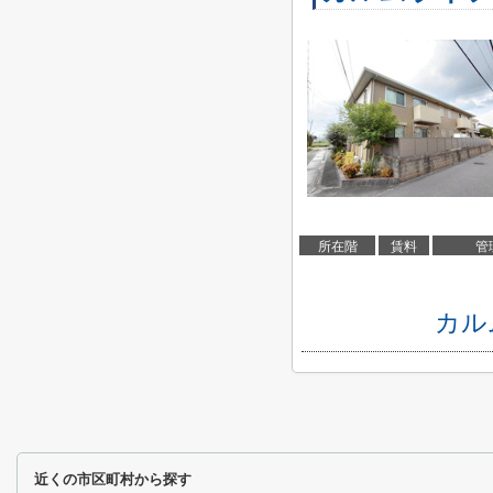
所在階
賃料
管
カル
近くの市区町村から探す