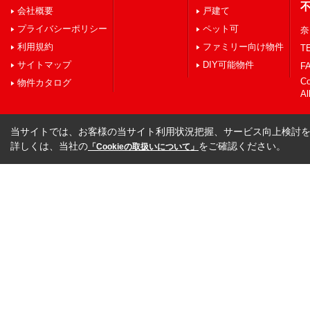
会社概要
戸建て
プライバシーポリシー
ペット可
奈
利用規約
ファミリー向け物件
TE
サイトマップ
DIY可能物件
FA
C
物件カタログ
Al
当サイトでは、お客様の当サイト利用状況把握、サービス向上検討を目
詳しくは、当社の
をご確認ください。
「Cookieの取扱いについて」