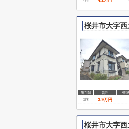
4.2
万円
2階
桜井市大字西
所在階
賃料
管理
3.9
万円
2階
桜井市大字西