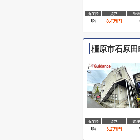
所在階
賃料
管
8.4
万円
1階
橿原市石原田
所在階
賃料
管理
3.2
万円
1階