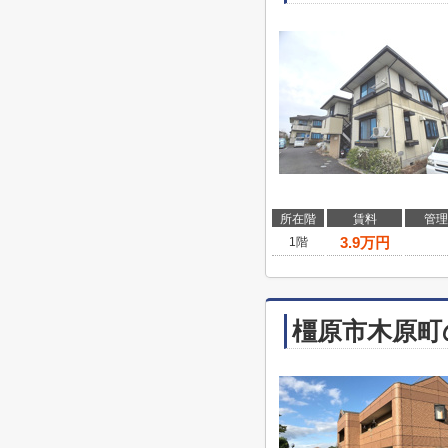
所在階
賃料
管理
3.9
万円
1階
橿原市木原町