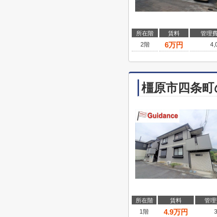
所在階
賃料
管理
6
万円
2階
4
橿原市四条町
所在階
賃料
管理
4.9
万円
1階