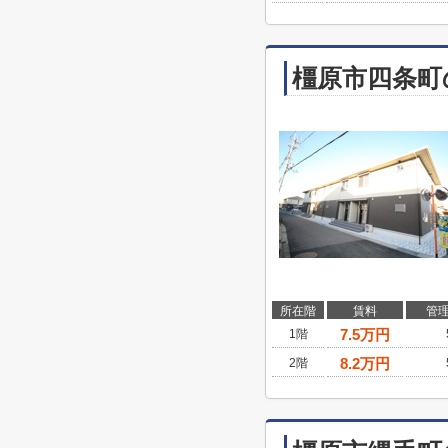
橿原市四条町
所在階
賃料
管
7.5
万円
1階
8.2
万円
2階