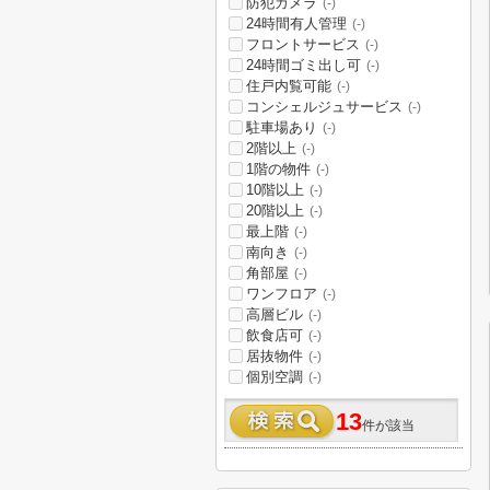
防犯カメラ
(-)
24時間有人管理
(-)
フロントサービス
(-)
24時間ゴミ出し可
(-)
住戸内覧可能
(-)
コンシェルジュサービス
(-)
駐車場あり
(-)
2階以上
(-)
1階の物件
(-)
10階以上
(-)
20階以上
(-)
最上階
(-)
南向き
(-)
角部屋
(-)
ワンフロア
(-)
高層ビル
(-)
飲食店可
(-)
居抜物件
(-)
個別空調
(-)
13
件が該当