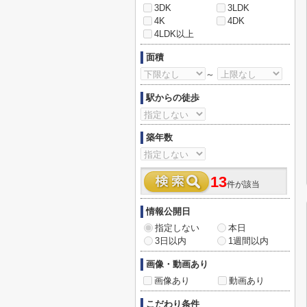
3DK
3LDK
4K
4DK
4LDK以上
面積
～
駅からの徒歩
築年数
13
件が該当
情報公開日
指定しない
本日
3日以内
1週間以内
画像・動画あり
画像あり
動画あり
こだわり条件