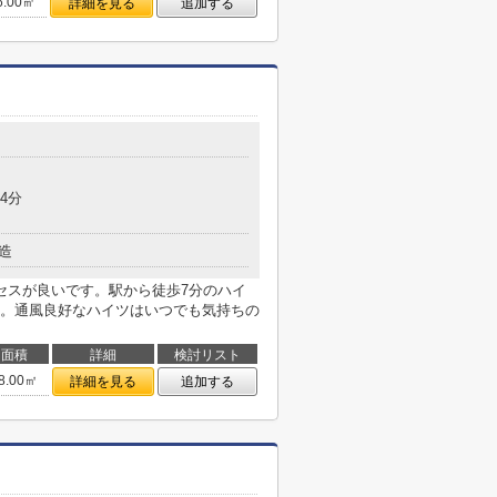
6.00㎡
詳細を見る
追加する
4分
造
セスが良いです。駅から徒歩7分のハイ
。通風良好なハイツはいつでも気持ちの
面積
詳細
検討リスト
8.00㎡
詳細を見る
追加する