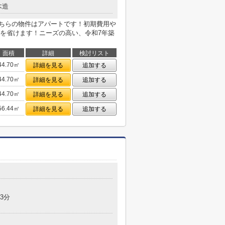
木造
こちらの物件はアパートです！初期費用や
を省けます！ニーズの高い、令和7年築
面積
詳細
検討リスト
44.70㎡
詳細を見る
追加する
44.70㎡
詳細を見る
追加する
44.70㎡
詳細を見る
追加する
56.44㎡
詳細を見る
追加する
3分