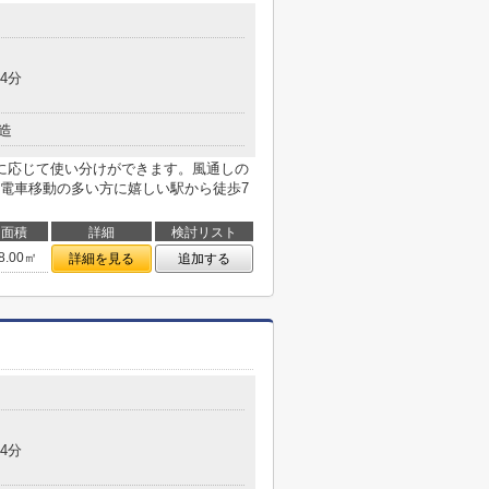
4分
造
に応じて使い分けができます。風通しの
電車移動の多い方に嬉しい駅から徒歩7
面積
詳細
検討リスト
8.00㎡
詳細を見る
追加する
4分