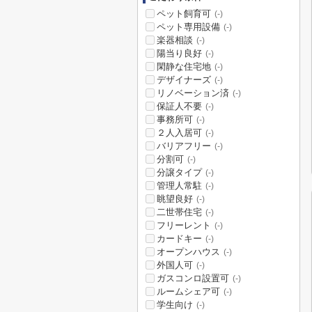
ペット飼育可
(-)
ペット専用設備
(-)
楽器相談
(-)
陽当り良好
(-)
閑静な住宅地
(-)
デザイナーズ
(-)
リノベーション済
(-)
保証人不要
(-)
事務所可
(-)
２人入居可
(-)
バリアフリー
(-)
分割可
(-)
分譲タイプ
(-)
管理人常駐
(-)
眺望良好
(-)
二世帯住宅
(-)
フリーレント
(-)
カードキー
(-)
オープンハウス
(-)
外国人可
(-)
ガスコンロ設置可
(-)
ルームシェア可
(-)
学生向け
(-)