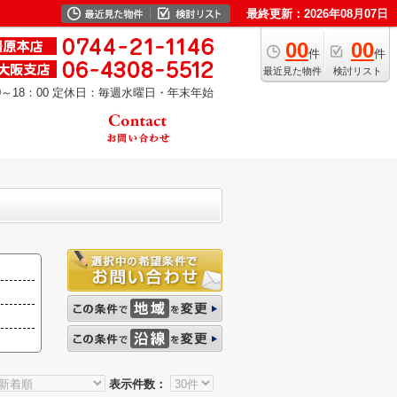
最終更新：2026年08月07日
00
00
件
件
最近見た物件
検討リスト
～18：00
定休日：毎週水曜日・年末年始
表示件数：