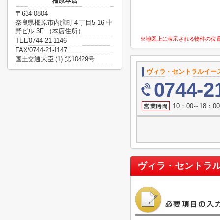
橿原本店
〒634-0804
奈良県橿原市内膳町４丁目5-16 中
野ビル 3F （本店住所）
※地図上に表示される物件の位
TEL/0744-21-1146
FAX/0744-21-1147
国土交通大臣 (1) 第10429号
ヴィラ・セントラルイー
0744-2
10：00～18：
ヴィラ・セントラ