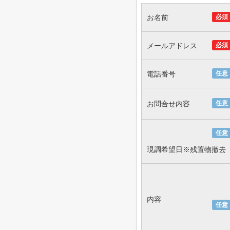
お名前
必須
メールアドレス
必須
電話番号
任意
お問合せ内容
任意
任意
現調希望日※残置物撤去
内容
任意