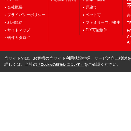
会社概要
戸建て
プライバシーポリシー
ペット可
奈
利用規約
ファミリー向け物件
TE
サイトマップ
DIY可能物件
FA
C
物件カタログ
Al
当サイトでは、お客様の当サイト利用状況把握、サービス向上検討を目
詳しくは、当社の
をご確認ください。
「Cookieの取扱いについて」