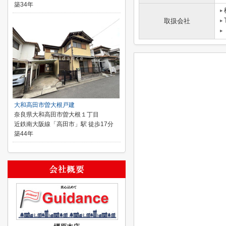
築34年
取扱会社
大和高田市曽大根戸建
奈良県大和高田市曽大根１丁目
近鉄南大阪線「高田市」駅 徒歩17分
築44年