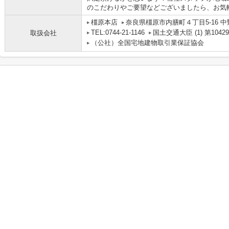
のこだわりやご要望などございましたら、お気軽に
橿原本店
奈良県橿原市内膳町４丁目5-16 中
TEL:0744-21-1146
国土交通大臣 (1) 第1042
取扱会社
（公社）全国宅地建物取引業保証協会