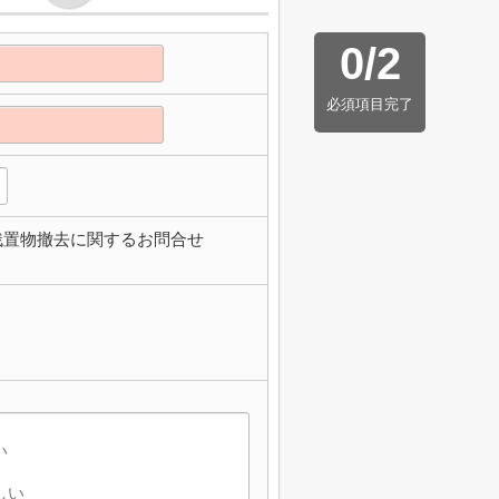
0
/
2
必須項目完了
残置物撤去に関するお問合せ