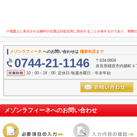
※地図上に表示される物件の位置は付近住所に所在することを表すものであり、実際
メゾンラフィーネ
へのお問い合わせは
橿原本店まで
0744-21-1146
〒634-0804
奈良県橿原市内膳町４丁目
10：00～18：00 定休日:毎週水曜日・年末年始
メゾンラフィーネ
へのお問い合わせ