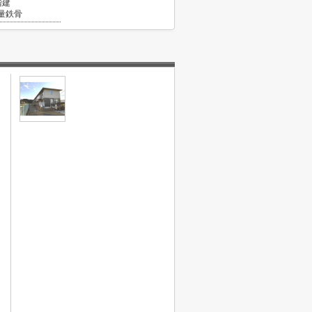
階建
量鉄骨