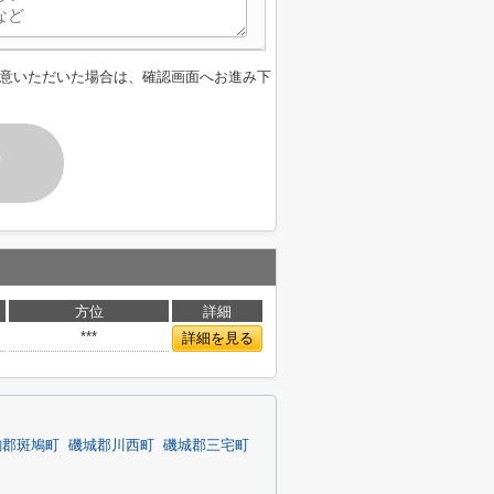
意いただいた場合は、確認画面へお進み下
す
方位
詳細
***
詳細を見る
駒郡斑鳩町
磯城郡川西町
磯城郡三宅町