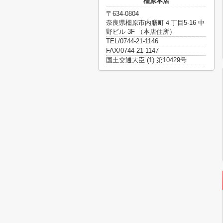
橿原本店
〒634-0804
奈良県橿原市内膳町４丁目5-16 中
野ビル 3F （本店住所）
TEL/0744-21-1146
FAX/0744-21-1147
国土交通大臣 (1) 第10429号