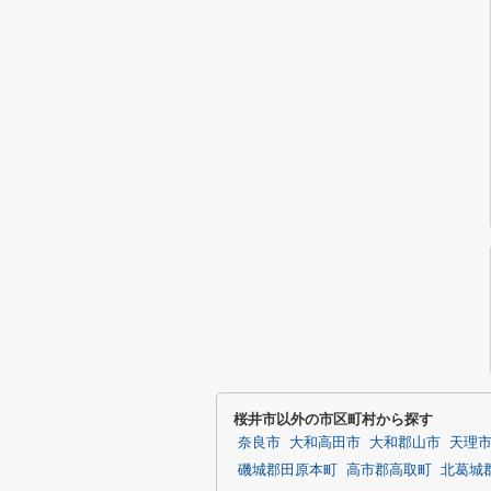
桜井市以外の市区町村から探す
奈良市
大和高田市
大和郡山市
天理
磯城郡田原本町
高市郡高取町
北葛城