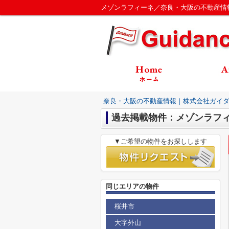
メゾンラフィーネ／奈良・大阪の不動産情
奈良・大阪の不動産情報｜株式会社ガイ
過去掲載物件：メゾンラフ
▼ご希望の物件をお探しします
同じエリアの物件
桜井市
大字外山