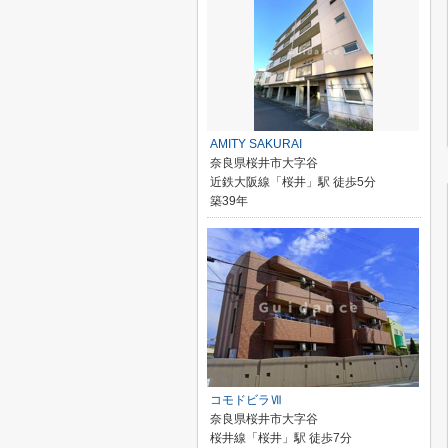
AMITY SAKURAI
奈良県桜井市大字谷
近鉄大阪線「桜井」駅 徒歩5分
築39年
コモドビラⅦ
奈良県桜井市大字谷
桜井線「桜井」駅 徒歩7分