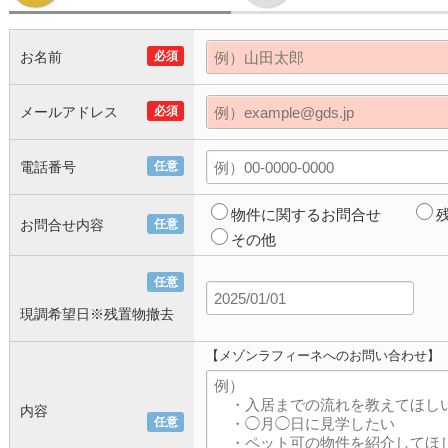
お名前
必須
メールアドレス
必須
電話番号
任意
物件に関するお問合せ
お問合せ内容
任意
その他
任意
現調希望日※残置物撤去
【メゾンラフィーネへのお問い合わせ】
内容
任意