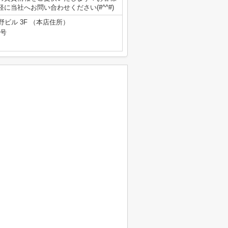
当社へお問い合わせください(#^^#)
野ビル 3F （本店住所）
9号