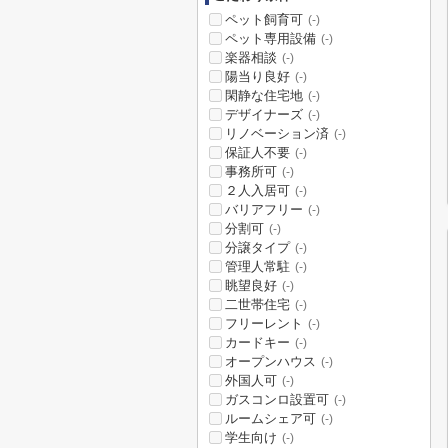
ペット飼育可
(-)
ペット専用設備
(-)
楽器相談
(-)
陽当り良好
(-)
閑静な住宅地
(-)
デザイナーズ
(-)
リノベーション済
(-)
保証人不要
(-)
事務所可
(-)
２人入居可
(-)
バリアフリー
(-)
分割可
(-)
分譲タイプ
(-)
管理人常駐
(-)
眺望良好
(-)
二世帯住宅
(-)
フリーレント
(-)
カードキー
(-)
オープンハウス
(-)
外国人可
(-)
ガスコンロ設置可
(-)
ルームシェア可
(-)
学生向け
(-)