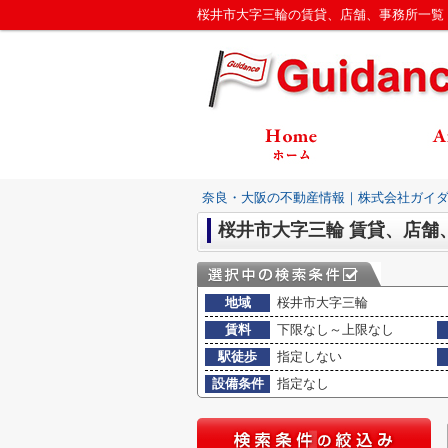
桜井市大字三輪の賃貸、店舗、事務所一覧
奈良・大阪の不動産情報｜株式会社ガイ
桜井市大字三輪 賃貸、店舗
地域
桜井市大字三輪
賃料
下限なし～上限なし
駅徒歩
指定しない
設備条件
指定なし