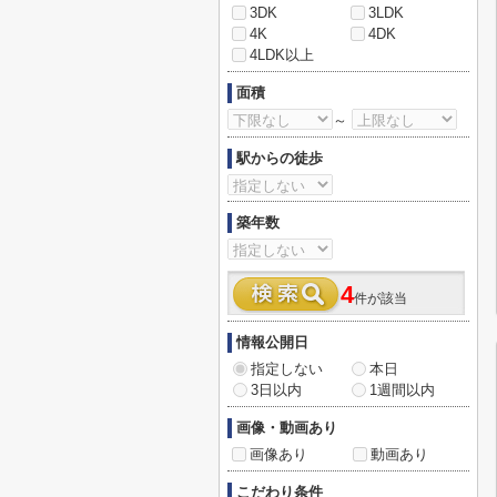
3DK
3LDK
4K
4DK
4LDK以上
面積
～
駅からの徒歩
築年数
4
件が該当
情報公開日
指定しない
本日
3日以内
1週間以内
画像・動画あり
画像あり
動画あり
こだわり条件