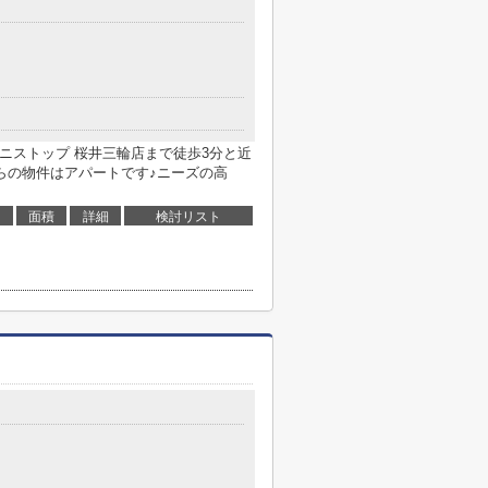
ニストップ 桜井三輪店まで徒歩3分と近
らの物件はアパートです♪ニーズの高
面積
詳細
検討リスト