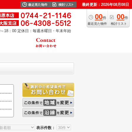
最終更新：2026年08月08日
00
00
件
件
最近見た物件
検討リスト
～18：00
定休日：毎週水曜日・年末年始
表示件数：