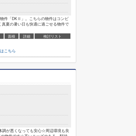
物件「DKⅡ」。こちらの物件はコンビ
良く真夏の暑い日も快適に過ごせる物件で
面積
詳細
検討リスト
はこちら
体調が悪くなっても安心☆周辺環境も良