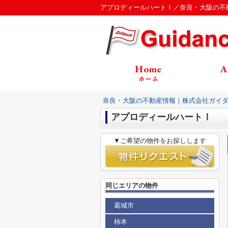
アプロディールハートⅠ／奈良・大阪の不
奈良・大阪の不動産情報｜株式会社ガイ
アプロディールハートⅠ
▼ご希望の物件をお探しします
同じエリアの物件
葛城市
柿本