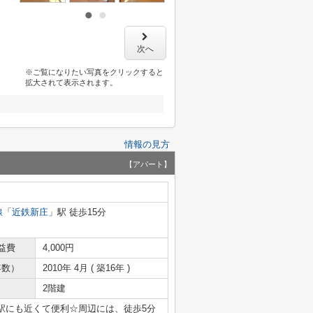
次へ
※ご覧になりたい写真をクリックすると
拡大されて表示されます。
情報の見方
【アパート】
線
「
近鉄新庄
」駅 徒歩15分
益費
4,000円
年数）
2010年 4月 ( 築16年 )
2階建
駅にも近くて便利☆周辺には、徒歩5分