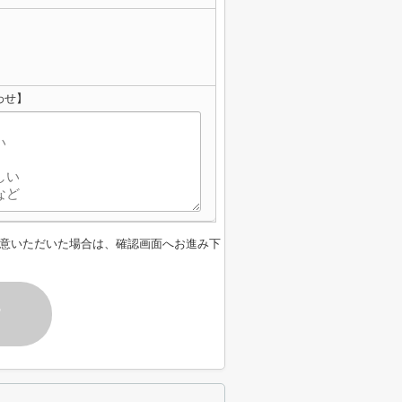
わせ】
意いただいた場合は、確認画面へお進み下
す