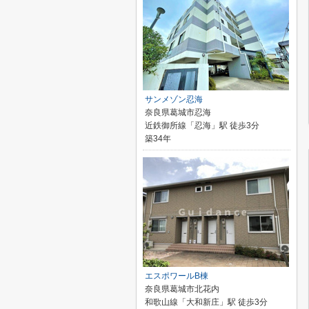
サンメゾン忍海
奈良県葛城市忍海
近鉄御所線「忍海」駅 徒歩3分
築34年
エスポワールB棟
奈良県葛城市北花内
和歌山線「大和新庄」駅 徒歩3分