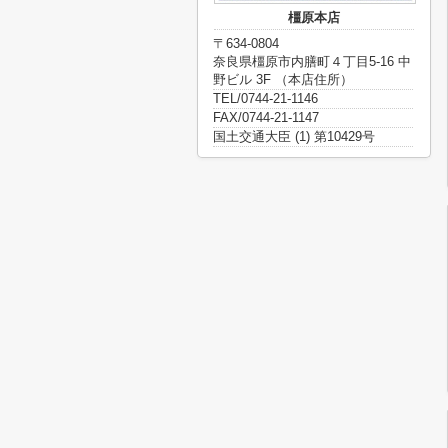
橿原本店
〒634-0804
奈良県橿原市内膳町４丁目5-16 中
野ビル 3F （本店住所）
TEL/0744-21-1146
FAX/0744-21-1147
国土交通大臣 (1) 第10429号