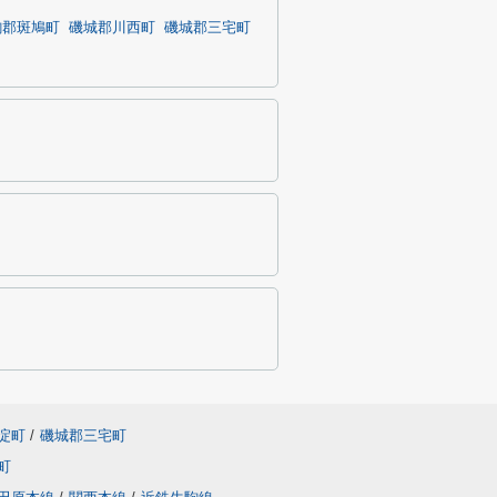
駒郡斑鳩町
磯城郡川西町
磯城郡三宅町
淀町
/
磯城郡三宅町
町