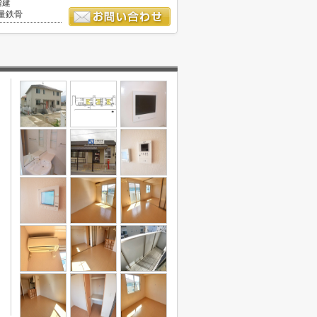
階建
量鉄骨