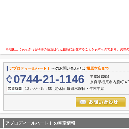
※地図上に表示される物件の位置は付近住所に所在することを表すものであり、実際
アプロディールハートⅠ
へのお問い合わせは
橿原本店まで
0744-21-1146
〒634-0804
奈良県橿原市内膳町４丁目
10：00～18：00 定休日:毎週水曜日・年末年始
アプロディールハートⅠ
の空室情報