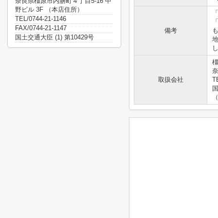
奈良県橿原市内膳町４丁目5-16 中
野ビル 3F （本店住所）
TEL/0744-21-1146
FAX/0744-21-1147
備考
国土交通大臣 (1) 第10429号
奈
取扱会社
T
国