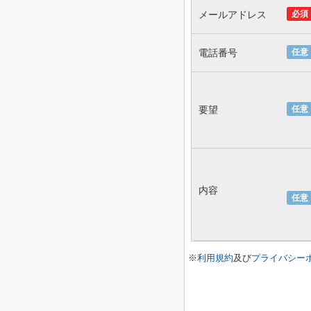
メールアドレス
必須
電話番号
任意
要望
任意
内容
任意
※
利用規約
及び
プライバシー