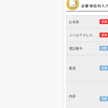
お名前
必須
メールアドレス
必須
電話番号
任意
要望
任意
内容
任意