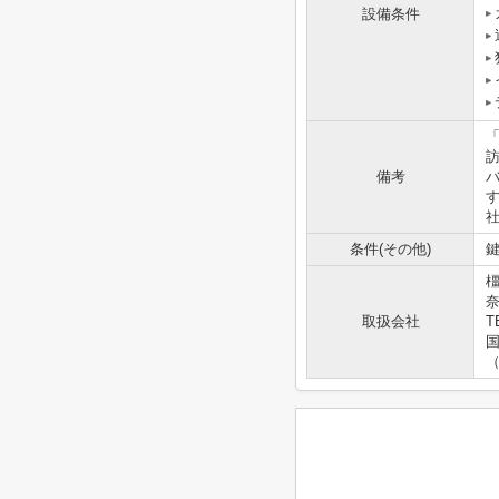
設備条件
備考
社
条件(その他)
鍵
奈
取扱会社
T
国