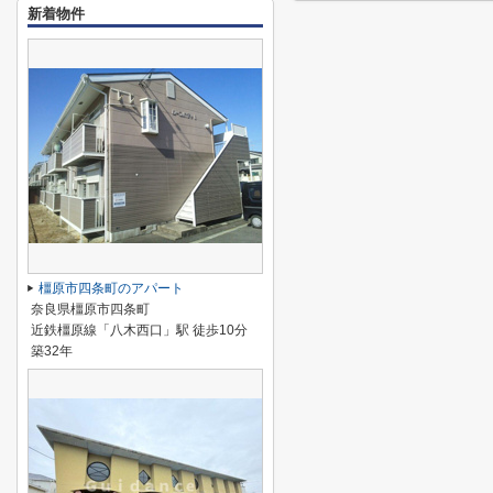
新着物件
橿原市四条町のアパート
奈良県橿原市四条町
近鉄橿原線「八木西口」駅 徒歩10分
築32年