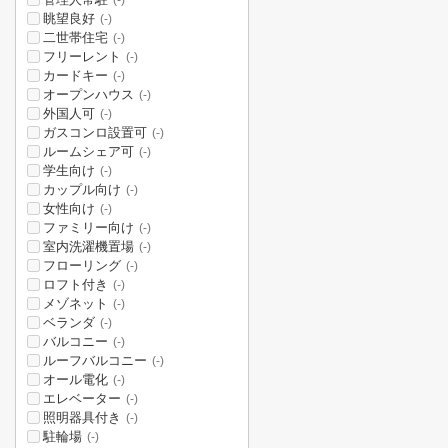
(-)
眺望良好
(-)
二世帯住宅
(-)
フリーレント
(-)
カードキー
(-)
オープンハウス
(-)
外国人可
(-)
ガスコンロ設置可
(-)
ルームシェア可
(-)
学生向け
(-)
カップル向け
(-)
女性向け
(-)
ファミリー向け
(-)
室内洗濯機置場
(-)
フローリング
(-)
ロフト付き
(-)
メゾネット
(-)
ベランダ
(-)
バルコニー
(-)
ルーフバルコニー
(-)
オール電化
(-)
エレベーター
(-)
照明器具付き
(-)
駐輪場
(-)