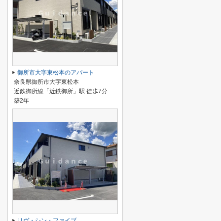
御所市大字東松本のアパート
奈良県御所市大字東松本
近鉄御所線「近鉄御所」駅 徒歩7分
築2年
リヴ・シン・ファイブ