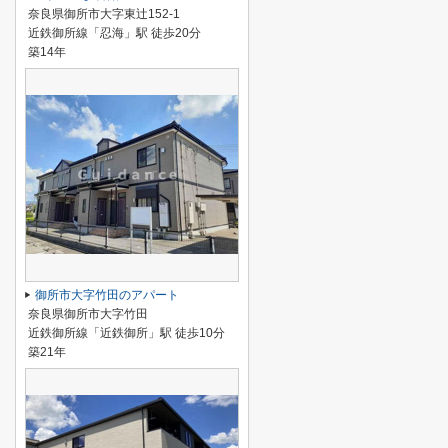
奈良県御所市大字東辻152-1
近鉄御所線「忍海」駅 徒歩20分
築14年
御所市大字竹田のアパート
奈良県御所市大字竹田
近鉄御所線「近鉄御所」駅 徒歩10分
築21年