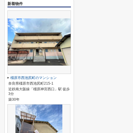
新着物件
橿原市西池尻町のマンション
奈良県橿原市西池尻町215-1
近鉄南大阪線「橿原神宮西口」駅 徒歩
3分
築30年