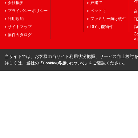
会社概要
戸建て
プライバシーポリシー
ペット可
奈
利用規約
ファミリー向け物件
TE
サイトマップ
DIY可能物件
FA
C
物件カタログ
Al
当サイトでは、お客様の当サイト利用状況把握、サービス向上検討を目
詳しくは、当社の
をご確認ください。
「Cookieの取扱いについて」