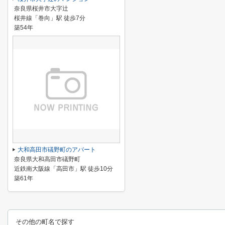
奈良県桜井市大字辻
桜井線「巻向」駅 徒歩7分
築54年
大和高田市礒野町のアパート
奈良県大和高田市礒野町
近鉄南大阪線「高田市」駅 徒歩10分
築61年
その他の町名で探す