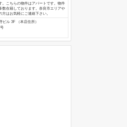
す。こちらの物件はアパートです。物件
多数在籍しております。奈良市エリアや
の方はお気軽にご連絡下さい。
野ビル 3F （本店住所）
9号