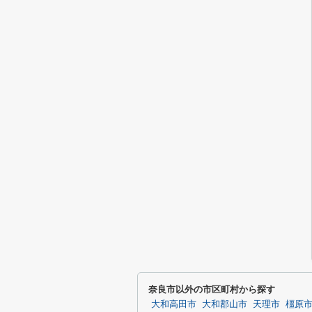
奈良市以外の市区町村から探す
大和高田市
大和郡山市
天理市
橿原