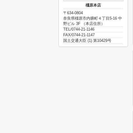
橿原本店
〒634-0804
奈良県橿原市内膳町４丁目5-16 中
野ビル 3F （本店住所）
TEL/0744-21-1146
FAX/0744-21-1147
国土交通大臣 (1) 第10429号