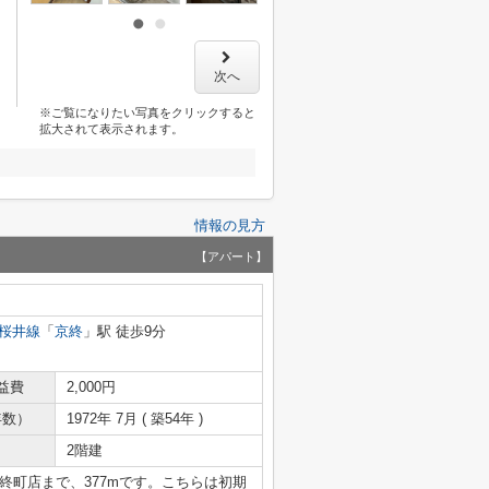
次へ
※ご覧になりたい写真をクリックすると
拡大されて表示されます。
情報の見方
【アパート】
桜井線
「
京終
」駅 徒歩9分
益費
2,000円
年数）
1972年 7月 ( 築54年 )
2階建
終町店まで、377mです。こちらは初期