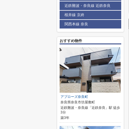
近鉄難波・奈良線 近鉄奈良
桜井線 京終
関西本線 奈良
おすすめ物件
アプローズ奈良町
奈良県奈良市坊屋敷町
近鉄難波・奈良線「近鉄奈良」駅 徒歩
3分
築3年