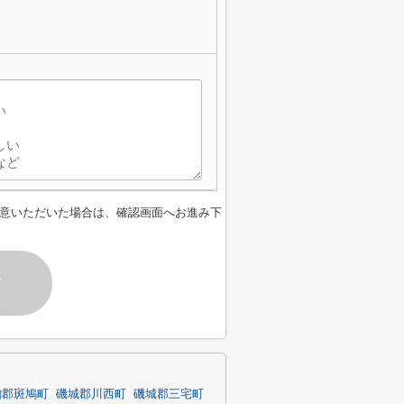
意いただいた場合は、確認画面へお進み下
す
駒郡斑鳩町
磯城郡川西町
磯城郡三宅町