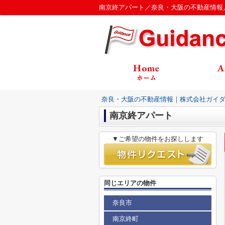
南京終アパート／奈良・大阪の不動産情報
奈良・大阪の不動産情報｜株式会社ガイ
南京終アパート
▼ご希望の物件をお探しします
同じエリアの物件
奈良市
南京終町