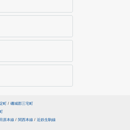
淀町
/
磯城郡三宅町
町
田原本線
/
関西本線
/
近鉄生駒線