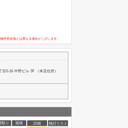
の物件所在地とは異なる場合がございます。
5-16 中野ビル 3F （本店住所）
間取り
面積
詳細
検討リスト