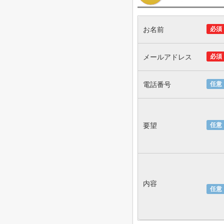
お名前
必須
メールアドレス
必須
電話番号
任意
要望
任意
内容
任意