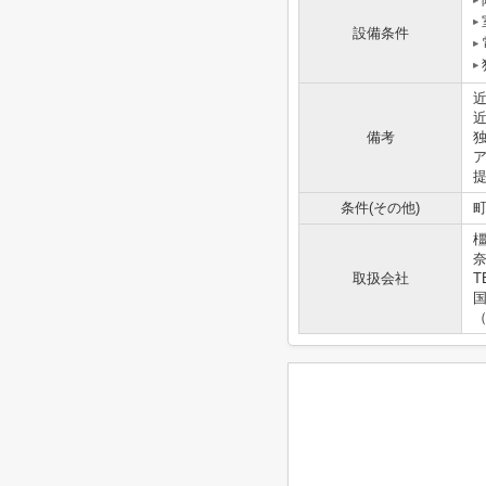
設備条件
備考
提
条件(その他)
町
奈
取扱会社
T
国